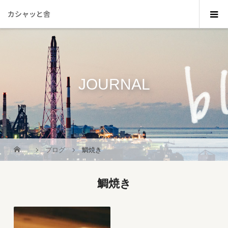
カシャッと舎
JOURNAL
_
ブログ
鯛焼き
鯛焼き