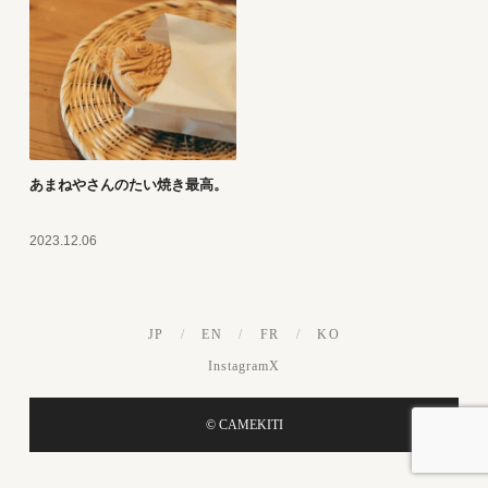
あまねやさんのたい焼き最高。
2023.12.06
JP
/
EN
/
FR
/
KO
Instagram
X
© CAMEKITI