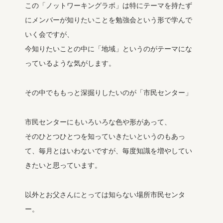
この「ノットワーキングラボ」は特にテーマを持たず
にメンバーが知りたいことを勉強会という形で学んで
いく会ですが、
今知りたいことの中に「地域」というのがテーマにな
っているような気がします。
その中でももっと深掘りしたいのが「市民センター」
市民センターにもいろいろな色や形があって、
そのひとつひとつを知っていきたいというのもあっ
て、毎月とはいわないですが、毎度知識を増やしてい
きたいと思っています。
以外とお父さんにとっては知らない場所市民センタ
ー。