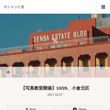
カシャッと舎
％
_
ニュース
【写真教室開催】10/26、小倉北区
2017.10.17
Post
Share