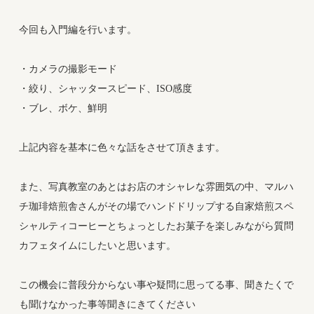
今回も入門編を行います。
・カメラの撮影モード
・絞り、シャッタースピード、ISO感度
・ブレ、ボケ、鮮明
上記内容を基本に色々な話をさせて頂きます。
また、写真教室のあとはお店のオシャレな雰囲気の中、マルハ
チ珈琲焙煎舎さんがその場でハンドドリップする自家焙煎スペ
シャルティコーヒーとちょっとしたお菓子を楽しみながら質問
カフェタイムにしたいと思います。
この機会に普段分からない事や疑問に思ってる事、聞きたくで
も聞けなかった事等聞きにきてください