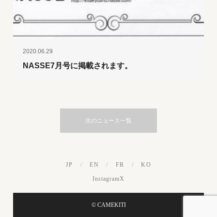
2020.06.29
NASSE7月号に掲載されます。
次のニュース一覧
JP
/
EN
/
FR
/
KO
Instagram
X
© CAMEKITI