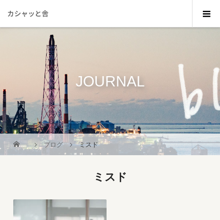
カシャッと舎
JOURNAL
_
ブログ
ミスド
ミスド