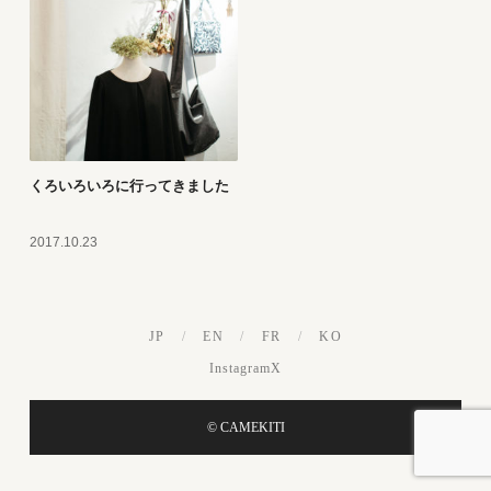
くろいろいろに行ってきました
2017.10.23
JP
/
EN
/
FR
/
KO
Instagram
X
© CAMEKITI