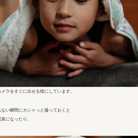
カメラをすぐに出せる様にしています。
もない瞬間にカシャっと撮っておくと
写真になったり。