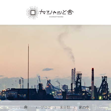
ブログ
未分類
家の中