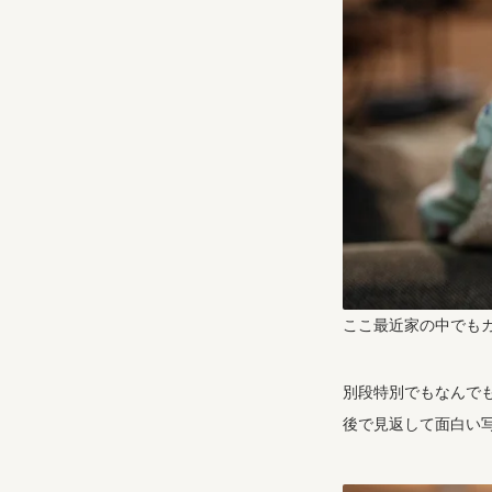
ここ最近家の中でも
別段特別でもなんで
後で見返して面白い