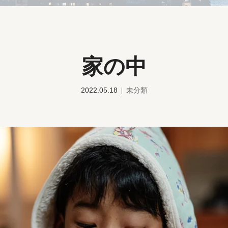
家の中
2022.05.18
未分類