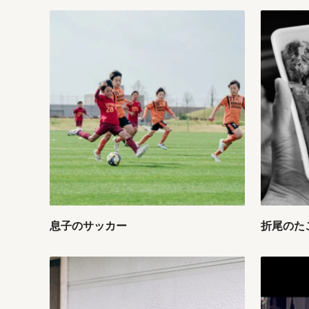
息子のサッカー
折尾のた