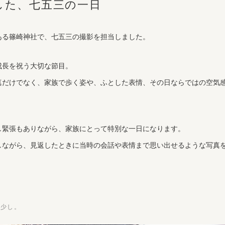
した、七五三の一日
ある篠崎神社で、七五三の撮影を担当しました。
成長を祝う大切な節目。
真だけでなく、家族で歩く姿や、ふとした表情、その日ならではの空気
し緊張もありながら、家族にとって特別な一日になります。
しながら、見返したときに当時の会話や表情まで思い出せるような写真
う少し。