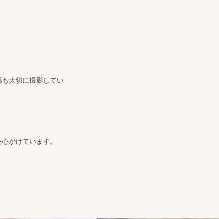
感も大切に撮影してい
を心がけています。