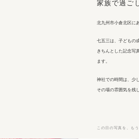
家族で過ご
北九州市小倉北区に
七五三は、子どもの
きちんとした記念写
ます。
神社での時間は、少
その場の雰囲気を残
この日の写真を、も