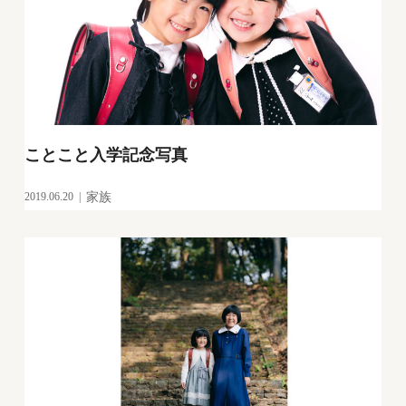
ことこと入学記念写真
2019.06.20
家族