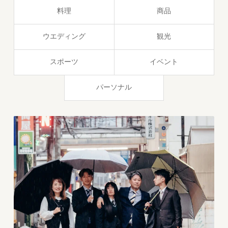
料理
商品
ウエディング
観光
スポーツ
イベント
パーソナル