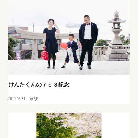
けんたくんの７５３記念
2019.06.24
家族