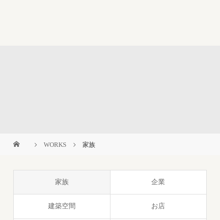
カシャッと舎
WORKS
家族
家族
企業
建築空間
お店