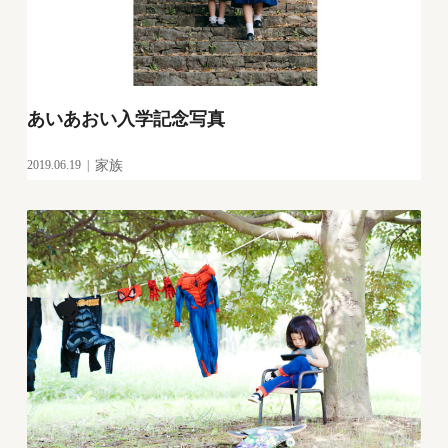
あいあおい入学記念写真
2019.06.19
家族