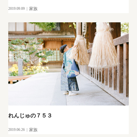
2019.09.09
家族
れんじゅの７５３
2019.06.26
家族