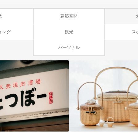
業
建築空間
ィング
観光
ス
パーソナル