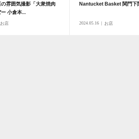
店の雰囲気撮影「大衆焼肉
Nantucket Basket 関
ー 小倉本...
2024.05.16
お店
お店