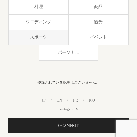
料理
商品
ウエディング
観光
スポーツ
イベント
パーソナル
登録されている記事はございません。
JP
/
EN
/
FR
/
KO
Instagram
X
© CAMEKITI