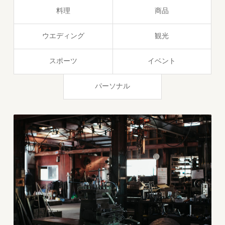
料理
商品
ウエディング
観光
スポーツ
イベント
パーソナル