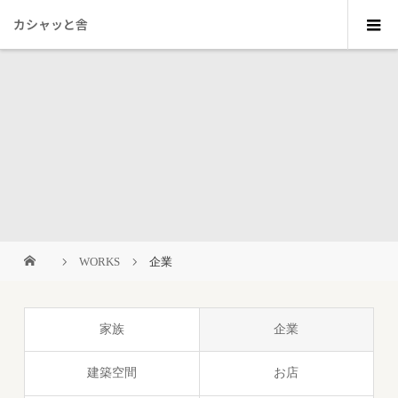
カシャッと舎
WORKS
企業
家族
企業
建築空間
お店