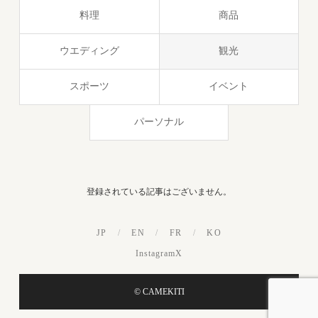
料理
商品
ウエディング
観光
スポーツ
イベント
パーソナル
登録されている記事はございません。
JP
/
EN
/
FR
/
KO
Instagram
X
© CAMEKITI