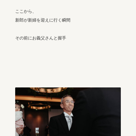
ここから、
新郎が新婦を迎えに行く瞬間
その前にお義父さんと握手