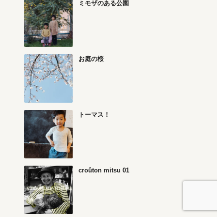
ミモザのある公園
お庭の桜
トーマス！
croûton mitsu 01