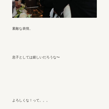
素敵な表情。
息子としては嬉しいだろうな〜
よろしくな！って。。。