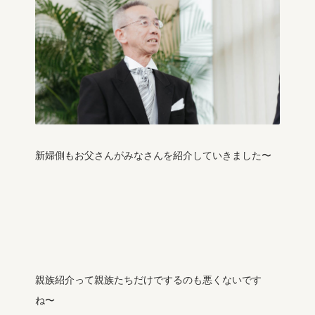
新婦側もお父さんがみなさんを紹介していきました〜
親族紹介って親族たちだけでするのも悪くないです
ね〜