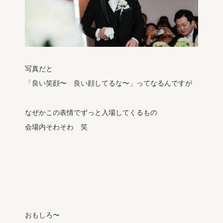
写真だと
「良い笑顔〜 良い顔してるな〜」ってなるんですが
なぜかこの表情でずっと入場してくるもの
会場内そわそわ 笑
おもしろ〜