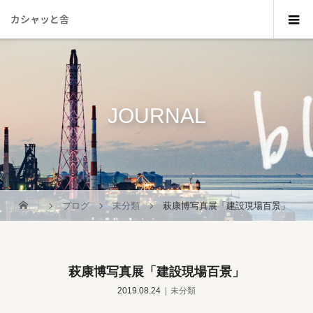
カシャッと舎
JOURNAL
_
ブログ
未分類
萩康博写真展「建設現場百景」
萩康博写真展「建設現場百景」
2019.08.24
未分類