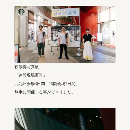
萩康博写真展
「建設現場百景」
北九州会場3日間、福岡会場2日間、
無事に開催する事ができました。