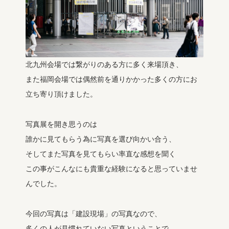
北九州会場では繋がりのある方に多く来場頂き、
また福岡会場では偶然前を通りかかった多くの方にお
立ち寄り頂けました。
写真展を開き思うのは
誰かに見てもらう為に写真を選び向かい合う、
そしてまた写真を見てもらい率直な感想を聞く
この事がこんなにも貴重な経験になると思っていませ
んでした。
今回の写真は「建設現場」の写真なので、
多くの人が見慣れていない写真ということで