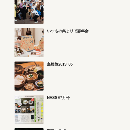
いつもの集まりで忘年会
島根旅2019_05
NASSE7月号