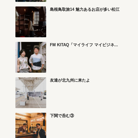
島根鳥取旅14 魅力あるお店が多い松江
FM KITAQ「マイライフ マイビジネ...
友達が北九州に来たよ
下関で呑む③