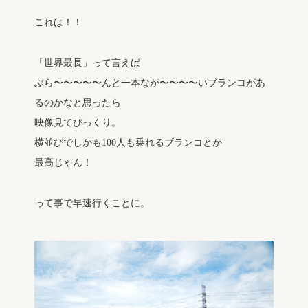
これは！！
「世界最長」って言えば
ぶら〜〜〜〜〜んと一本なが〜〜〜〜いブランコがあ
るのかなと思ったら
映像見てびっくり。
横並びでしかも100人も乗れるブランコとか
最高じゃん！
って事で早速行くことに。