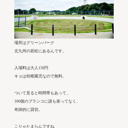
場所はグリーンパーク
北九州の若松にあるんです。
入場料は大人150円
キョは幼稚園児なので無料。
ついて見ると時間帯もあって、
100個のブランコに誰も座ってなく、
奇跡的に貸切。
こりゃたまらんですね