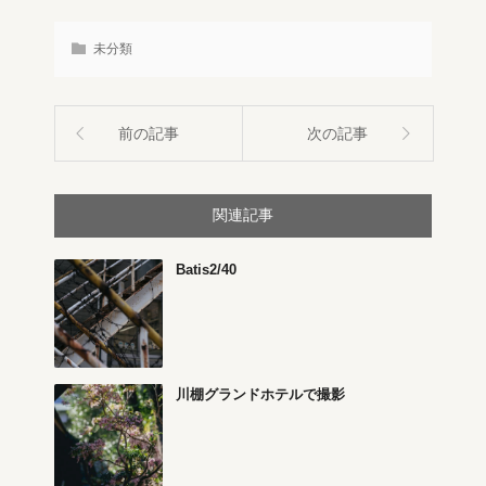
未分類
前の記事
次の記事
関連記事
Batis2/40
川棚グランドホテルで撮影