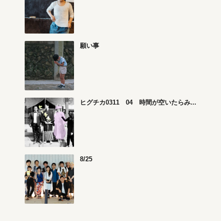
願い事
ヒグチカ0311 04 時間が空いたらみ...
8/25