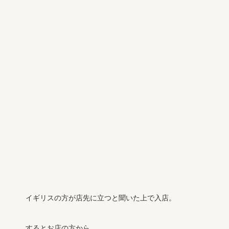
イギリスの方が店先に立つと聞いた上で入店。
するとお店の方から