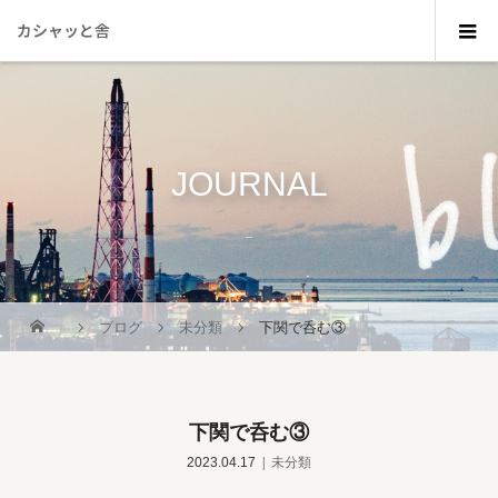
カシャッと舎
JOURNAL
_
ブログ
未分類
下関で呑む③
下関で呑む③
2023.04.17
未分類