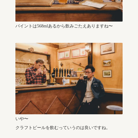
パイントは568mlあるから飲みごたえありますね〜
いや〜
クラフトビールを飲むっていうのは良いですね。