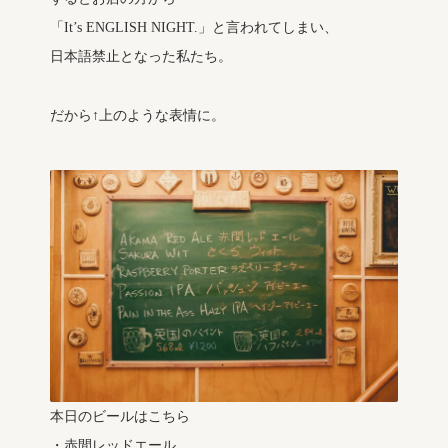
「It’s ENGLISH NIGHT.」と言われてしまい、
日本語禁止となった私たち。
だから↑上のような表情に。
本日のビールはこちら
・赤間レッドエール