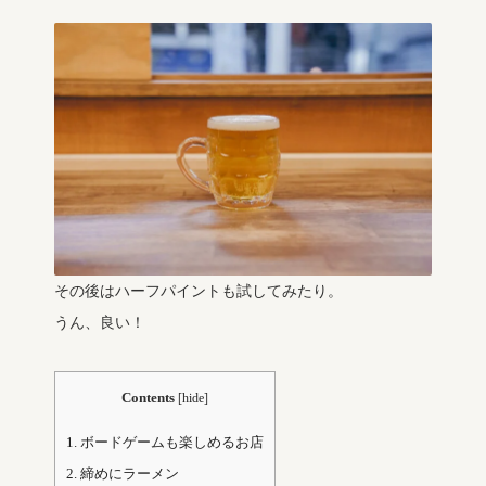
その後はハーフパイントも試してみたり。
うん、良い！
Contents
[
hide
]
1.
ボードゲームも楽しめるお店
2.
締めにラーメン