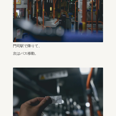
門司駅で降りて、
次はバス移動。