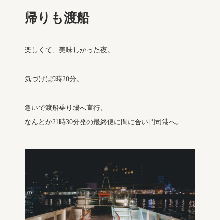
帰りも渡船
楽しくて、美味しかった夜。
気づけば9時20分。
急いで渡船乗り場へ直行。
なんとか21時30分発の最終便に間に合い門司港へ。