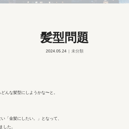
髪型問題
2024.05.24
未分類
らどんな髪型にしようかな〜と。
ない「金髪にしたい。」となって、
ました。