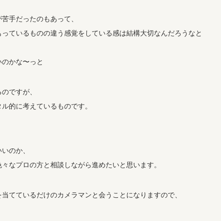
方が苦手だったのもあって、
もっているものの違う感覚をしている感は結構大切なんだろうなと
、
いのかな〜っと
るのですが、
タル的に考えているものです。
いいのか、
色々なプロの方と相談しながら進めたいと思います。
を当てているだけのカメラマンと会うことになりますので、