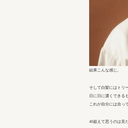
結果こんな感じ。
そして白髪にはトリ
日に日に濃くできる
これが自分には合っ
40超えて思うのは見