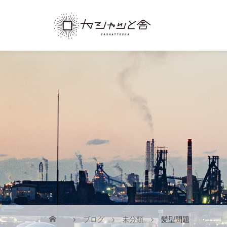
ブログ
未分類
髪型問題