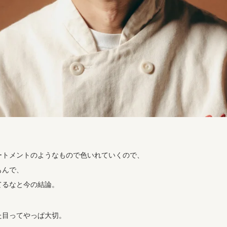
ートメントのようなもので色いれていくので、
もんで、
てるなと今の結論。
た目ってやっぱ大切。