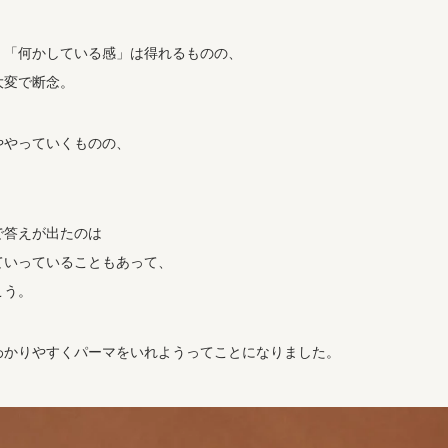
く「何かしている感」は得れるものの、
大変で断念。
ややっていくものの、
。
で答えが出たのは
ていっていることもあって、
こう。
わかりやすくパーマをいれようってことになりました。