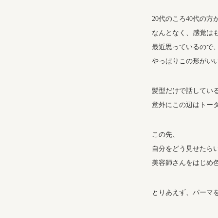
20代のころ40代の
なんとなく、感覚は
最近思っているので
やっぱりこの形がい
髪型だけで話してい
意外にこの辺はトー
この先、
自分をどう見せたら
美容師さんをはじめ
とりあえず、パーマ