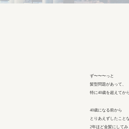
ず〜〜〜っと
髪型問題があって、
特に40歳を超えてか
40歳になる前から
とりあえずしたこと
2年ほど金髪にしてみ