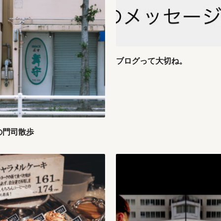
ブログって大切ね。
の門司散歩