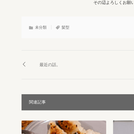
その辺よろしくお願
未分類
髪型
最近の話。
関連記事