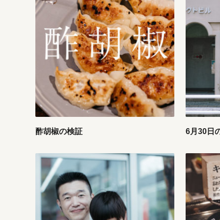
酢胡椒の検証
6月30日