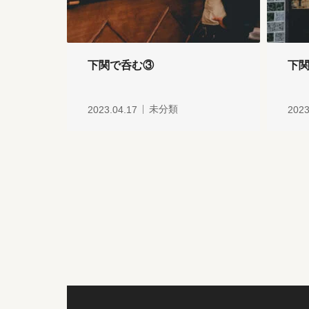
下関で呑む③
下
2023.04.17
未分類
2023