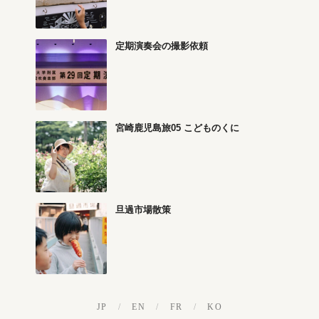
定期演奏会の撮影依頼
宮崎鹿児島旅05 こどものくに
旦過市場散策
JP
/
EN
/
FR
/
KO