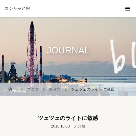
カシャッと舎
JOURNAL
_
ブログ
未分類
ツェツェのライトに敏感
ツェツェのライトに敏感
2010.10.08
未分類