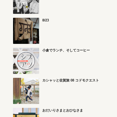
8/23
小倉でランチ、そしてコーヒー
カシャッと佐賀旅 08 コドモクエスト
おだいりさまとおひなさま