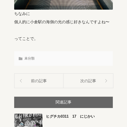
ちなみに
個人的に小倉駅の海側の光の感じ好きなんですよね〜
ってことで。
未分類
前の記事
次の記事
関連記事
ヒグチカ0311 17 にじかい