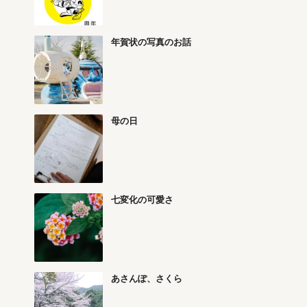
年賀状の写真のお話
母の日
七変化の可愛さ
あさんぽ、さくら