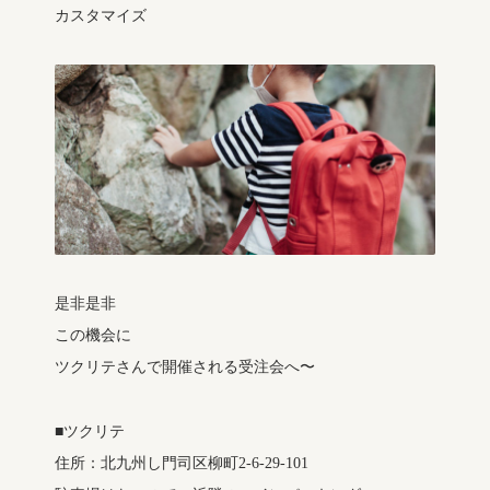
カスタマイズ
是非是非
この機会に
ツクリテさんで開催される受注会へ〜
■ツクリテ
住所：北九州し門司区柳町2-6-29-101