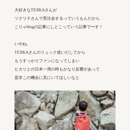
大好きなTEJIKAさんが
ツクリテさんで受注会するっていうもんだから
こりゃblogの記事にしとこっていう記事で〜す！
いやね、
TEJIKAさんのリュック使いだしてから
もうすっかりファンになってしまい
ヒカリとの日本一周の時もかなり反響があって
是非この機会に見にいてほしいなと