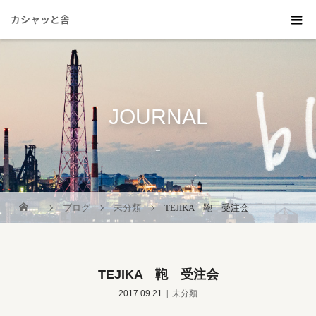
カシャッと舎
JOURNAL
_
ブログ
未分類
TEJIKA 鞄 受注会
TEJIKA 鞄 受注会
2017.09.21
未分類