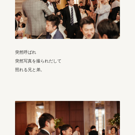
突然呼ばれ
突然写真を撮られだして
照れる兄と弟。