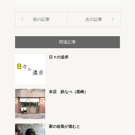
前の記事
次の記事
関連記事
日々の追求
本店 鉄なべ（黒崎）
家の改装が進むと