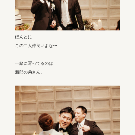
ほんとに
この二人仲良いよな〜
一緒に写ってるのは
新郎の弟さん。