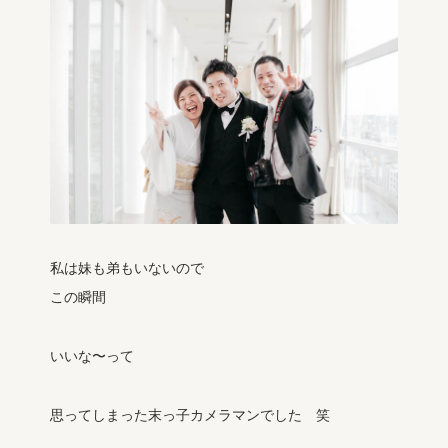
私は妹も弟もいないので
この瞬間
いいな〜って
思ってしまった末っ子カメラマンでした 笑