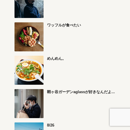
ワッフルが食べたい
めんめん。
鞘ヶ谷ガーデンaglassが好きなんだよ...
8/26