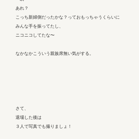
あれ？
こっち新婦側だったかな？っておもっちゃうくらいに
みんな手を振ってたし、
ニコニコしてたな〜
なかなかこういう親族席無い気がする。
さて、
退場した後は
３人で写真でも撮りましょ！