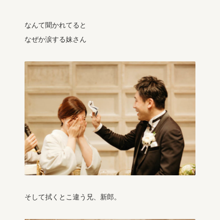
なんて聞かれてると
なぜか涙する妹さん
そして拭くとこ違う兄、新郎。