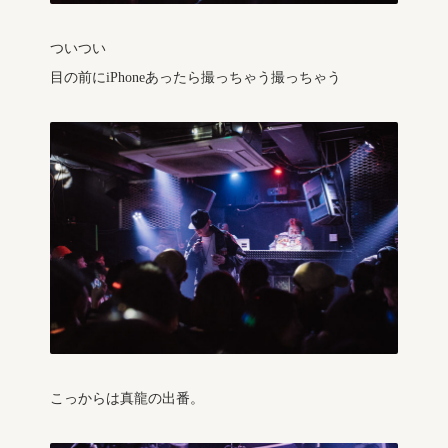
ついつい
目の前にiPhoneあったら撮っちゃう撮っちゃう
こっからは真龍の出番。