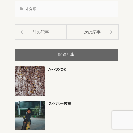
未分類
前の記事
次の記事
関連記事
かべのつた
スケボー教室