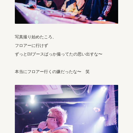
写真撮り始めたころ、
フロアーに行けず
ずっとDJブースばっか撮ってたの思い出すな〜
本当にフロアー行くの嫌だったな〜 笑