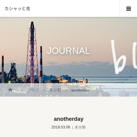
カシャッと舎
JOURNAL
_
ブログ
未分類
anotherday
anotherday
2018.03.06
未分類