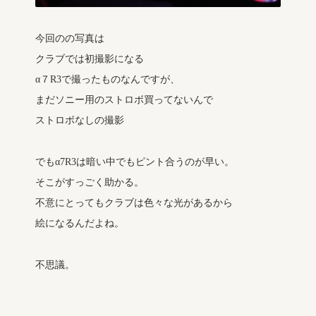
今回のの写真は
クラブでは初撮影になる
α７R3で撮ったものなんですが、
まだソニー用のストロボ買ってないんで
ストロボなしの撮影
でもα7R3は暗い中でもピント合うのが早い。
そこがすっごく助かる。
不意にとってもクラブは色々な光があるから
絵になるんだよね。
不思議。