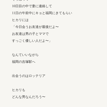
10日目の中で妻に連絡して
11日の午前中にキョと福岡にきてもらい
ヒカリには
「今日会うお友達が最後だよ〜
お友達は男の子とママで
すっごく優しい人だよ〜」
なんていいながら
福岡の吉塚駅へ
出会うのはロッテリア
ヒカリも
どんな男なんだろう〜