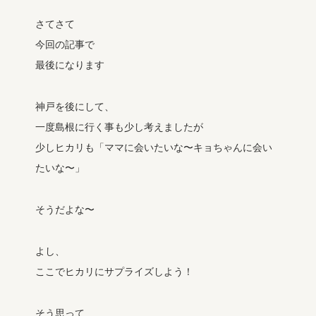
さてさて
今回の記事で
最後になります
神戸を後にして、
一度島根に行く事も少し考えましたが
少しヒカリも「ママに会いたいな〜キョちゃんに会い
たいな〜」
そうだよな〜
よし、
ここでヒカリにサプライズしよう！
そう思って