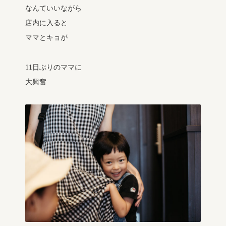
なんていいながら
店内に入ると
ママとキョが
11日ぶりのママに
大興奮