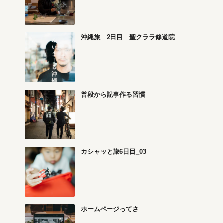
沖縄旅 2日目 聖クララ修道院
普段から記事作る習慣
カシャッと旅6日目_03
ホームページってさ