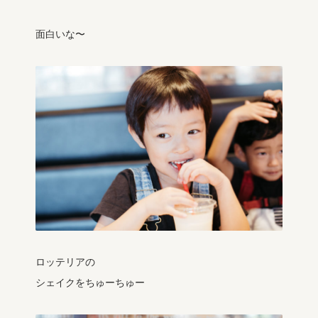
面白いな〜
ロッテリアの
シェイクをちゅーちゅー