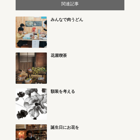
関連記事
みんなで肉うどん
花屋喫茶
額装を考える
誕生日にお花を