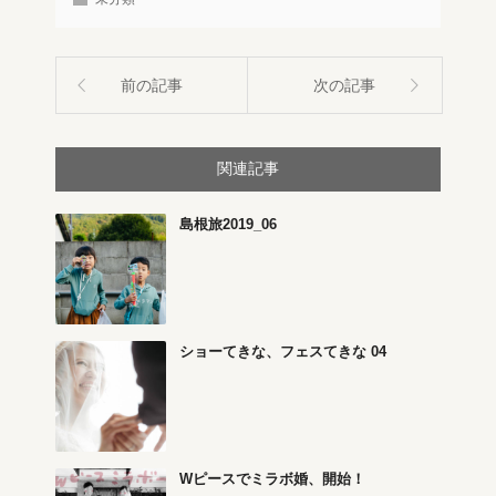
前の記事
次の記事
関連記事
島根旅2019_06
ショーてきな、フェスてきな 04
Wピースでミラボ婚、開始！