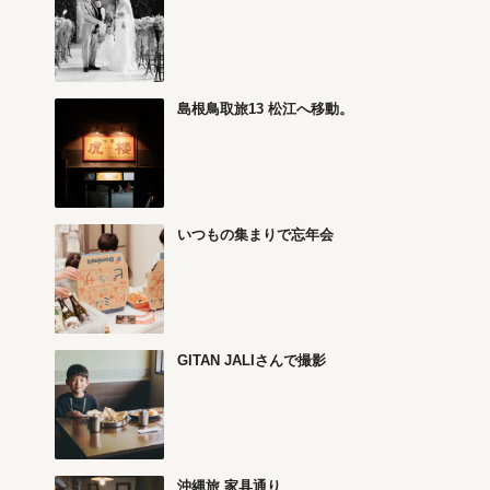
島根鳥取旅13 松江へ移動。
いつもの集まりで忘年会
GITAN JALIさんで撮影
沖縄旅 家具通り