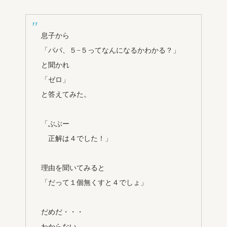
息子から
「パパ、５−５ってなんになるかわかる？」
と聞かれ
「ゼロ」
と答えてみた。
「ぶぶー
正解は４でした！」
理由を聞いてみると
「だって１個無くすと４でしょ」
だめだ・・・
わからない。