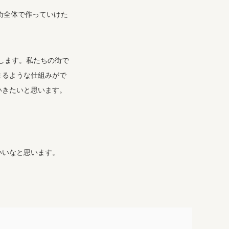
街全体で作っていけた
がします。私たちの街で
まるような仕組みがで
いきたいと思います。
いいなと思います。