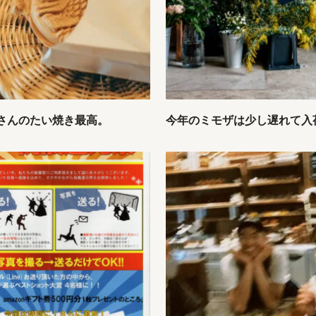
さんのたい焼き最高。
今年のミモザは少し遅れて入