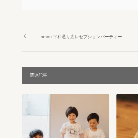
amon 平和通り店レセプションパーティー
関連記事