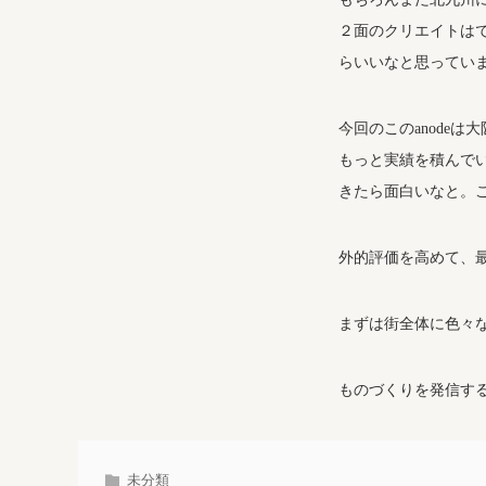
２面のクリエイトは
らいいなと思ってい
今回のこのanode
もっと実績を積んで
きたら面白いなと。
外的評価を高めて、
まずは街全体に色々
ものづくりを発信す
未分類