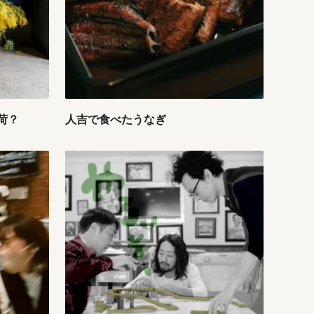
荷？
人吉で食べたうなぎ