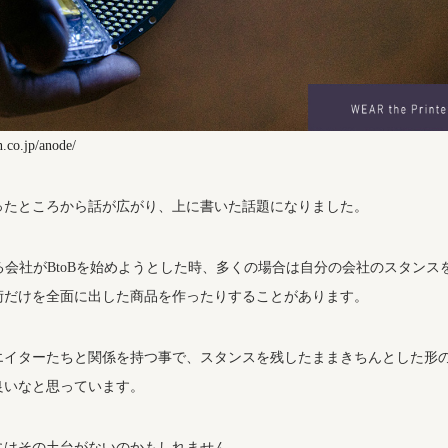
.co.jp/anode/
ったところから話が広がり、上に書いた話題になりました。
いる会社がBtoBを始めようとした時、多くの場合は自分の会社のスタン
術だけを全面に出した商品を作ったりすることがあります。
エイターたちと関係を持つ事で、スタンスを残したままきちんとした形
良いなと思っています。
にはその土台がないのかもしれません。