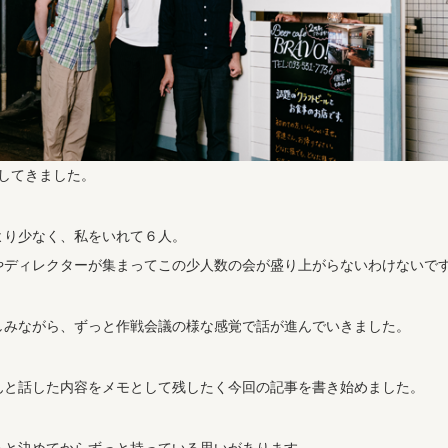
してきました。
より少なく、私をいれて６人。
やディレクターが集まってこの少人数の会が盛り上がらないわけないで
しみながら、ずっと作戦会議の様な感覚で話が進んでいきました。
んと話した内容をメモとして残したく今回の記事を書き始めました。