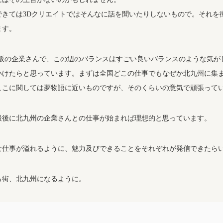
できては3Dクリエイトではそんなに話を聞いたりしないもので。それを
ます。
は大阪の企業さんで、この辺のバランスはすごい良いバランスのような気
いけたらと思っています。まずは全国どこの仕事でもなぜか北九州に集
ここに関しては夢物語に近いものですが、そのくらいの意気で頑張って
最後に北九州の企業さんとの仕事が始まれば理想的と思っています。
な仕事が溢れるように、魅力及びできることをそれぞれが発信できたら
る街、北九州になるように。