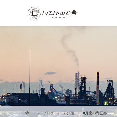
ブログ
未分類
8月度の意匠部