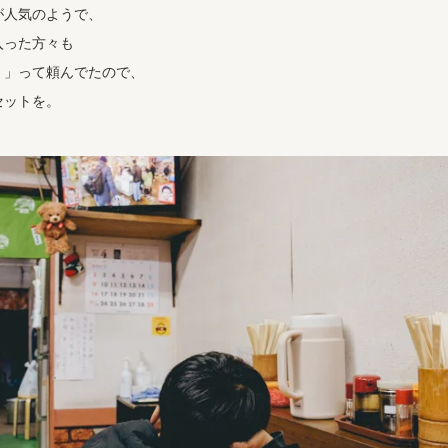
が人気のようで、
入った方々も
！」って頼んでたので、
セットを。