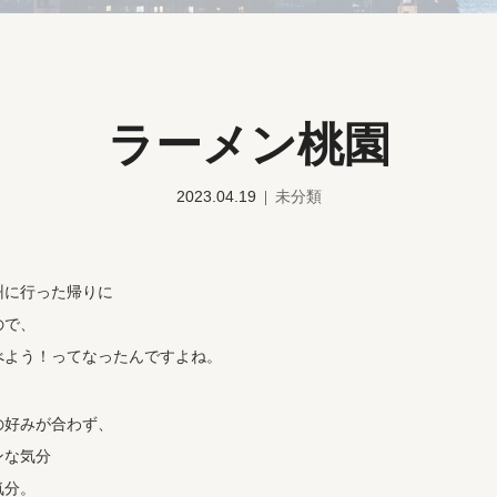
ラーメン桃園
2023.04.19
未分類
州に行った帰りに
ので、
べよう！ってなったんですよね。
の好みが合わず、
ンな気分
気分。