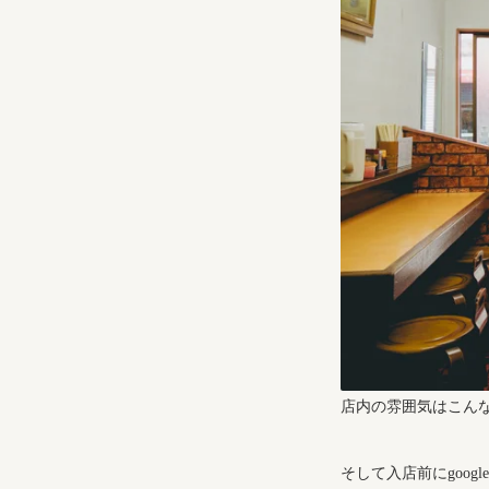
店内の雰囲気はこん
そして入店前にgoogl