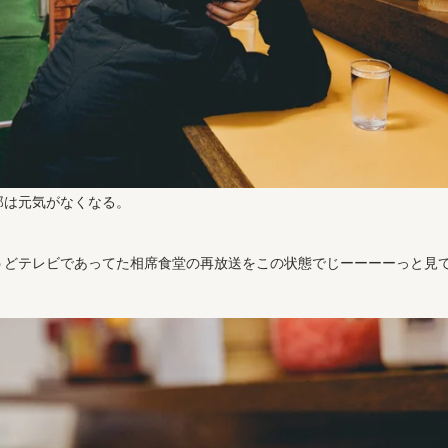
郎は元気がなくなる。
うどテレビであってた相席食堂の再放送をこの状態でじーーーーっと見