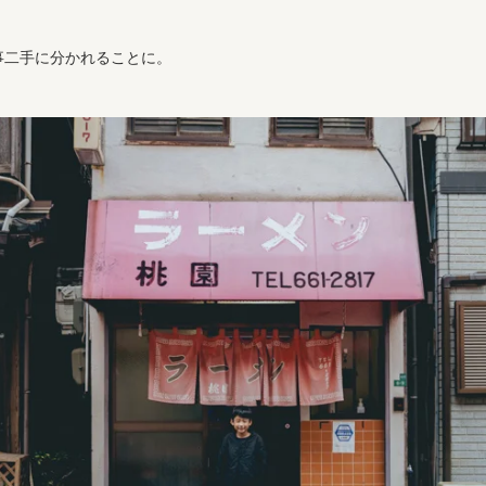
事二手に分かれることに。