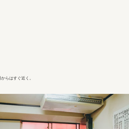
州からはすぐ近く。