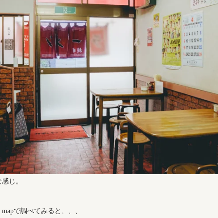
な感じ。
e mapで調べてみると、、、