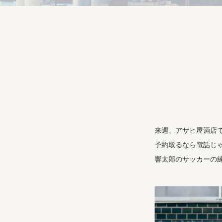
来週、アサヒ屋酒店
予約取るなら電話じ
響太郎のサッカーの