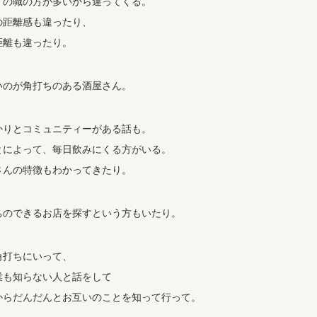
くの職の方が多いから違ってくる。
の距離感も違ったり、
距離も違ったり。
いのが角打ちのある酒屋さん。
かりとコミュニティーがある話も。
とによって、毎日飲みにくる方がいる。
さんの特徴もわかってきたり。
ちのできるお店を探すという方もいたり。
角打ちにいって、
業も知らない人と話をして
からだんだんとお互いのことを知って行って。