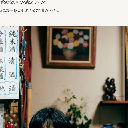
で飲めないのが残念ですが、
んに息子を見せれたので良かった。