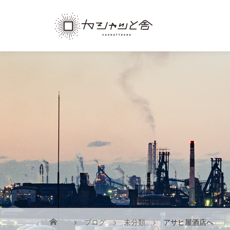
ブログ
未分類
アサヒ屋酒店へ