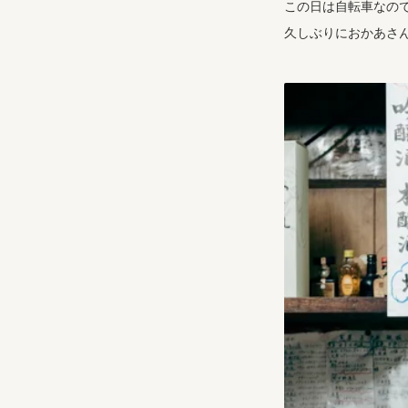
この日は自転車なの
久しぶりにおかあさ