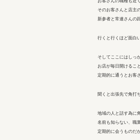
お客さんの職種も近
そのお客さんと店主
新参者と常連さんの
行くと行くほど面白
そしてここにはしっ
お店が毎日開けるこ
定期的に通うとお客
聞くと出張先で角打
地域の人と話す為に
名前も知らない、職
定期的に会うものだ