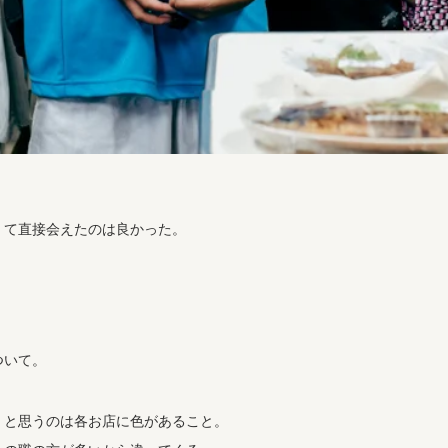
くて直接会えたのは良かった。
。
ついて。
くと思うのは各お店に色があること。