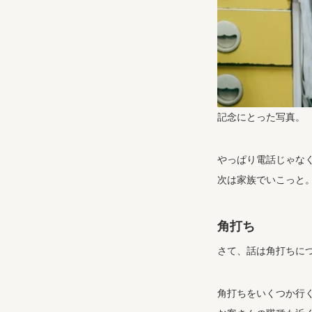
記念にとった写真。
やっぱり電話じゃな
次は家族でいこっと
角打ち
さて、話は角打ちに
角打ちをいくつか行