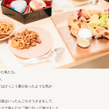
いた私たち、
べ、
てはけっこう量があったような気が
供達はいったんごちそうさまをして、
ックで遊んだり二階に行って遊びました