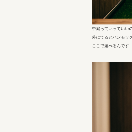
中庭っていっていい
外にでるとハンモッ
ここで遊べるんです