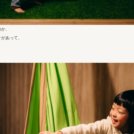
のか、
クがあって、