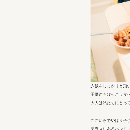
夕飯をしっかりと頂
子供達もけっこう食
大人は私たちにとっ
ここいらでやはり子
テラスにあるハンモ