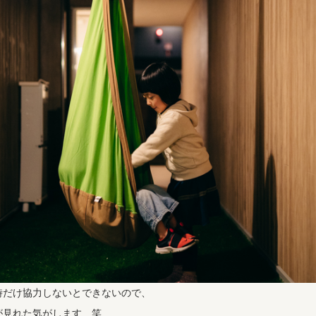
時だけ協力しないとできないので、
が見れた気がします 笑