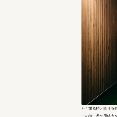
ただ乗る時と降りる
この時一番の団結力