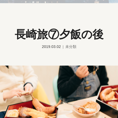
長崎旅⑦夕飯の後
2019.03.02
未分類