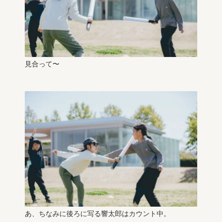
見合って〜
あ、ちなみに後ろに写る響太郎はカウント中。