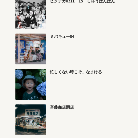
ヒグチカ0311 15 しゅうばんばん
ミバキュー04
忙しくない時こそ、なまける
斉藤商店閉店