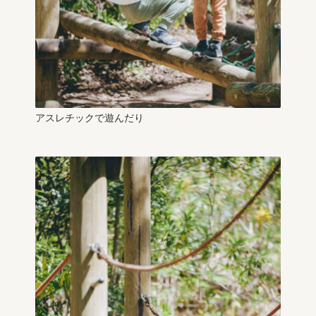
アスレチックで遊んだり