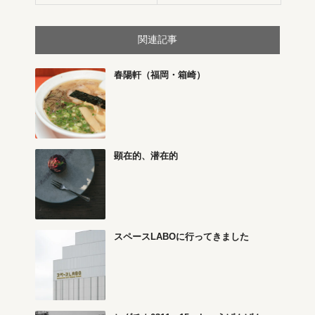
関連記事
春陽軒（福岡・箱崎）
顕在的、潜在的
スペースLABOに行ってきました