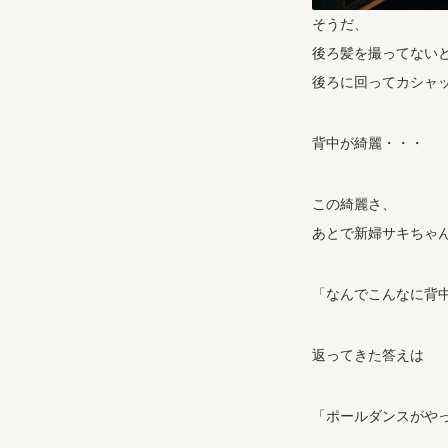
そうだ、
後ろ髪を撮ってない
後ろに回ってカシャ
背中が綺麗・・・
この綺麗さ、
あとで新婦サキちゃ
「なんでこんなに背
返ってきた答えは
「ポールダンスがや