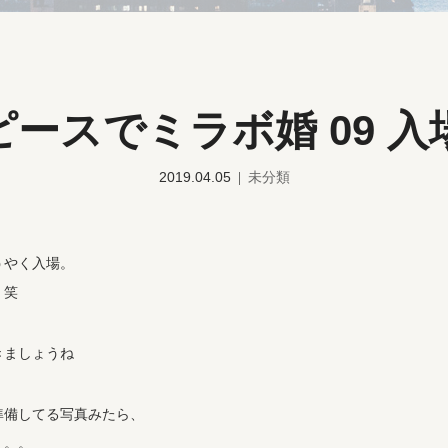
ピースでミラボ婚 09 入
2019.04.05
未分類
うやく入場。
 笑
きましょうね
準備してる写真みたら、
。。。