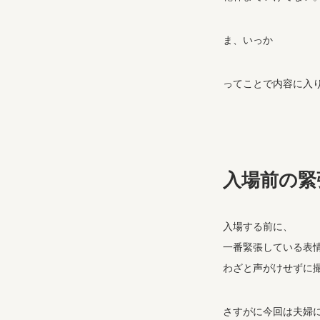
ま、いっか
ってことで内容に入
入場前の緊
入場する前に、
一番緊張している表
わざと声がけせずに
さすがに今回は夫婦に