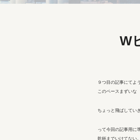
W
９つ目の記事にてよ
このペースまずいな
ちょっと飛ばしてい
って今回の記事用に
乾杯までいけてない