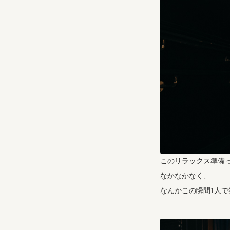
このリラックス準備
なかなかなく、
なんかこの瞬間1人