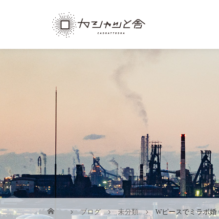
ブログ
未分類
Wピースでミラボ婚 0