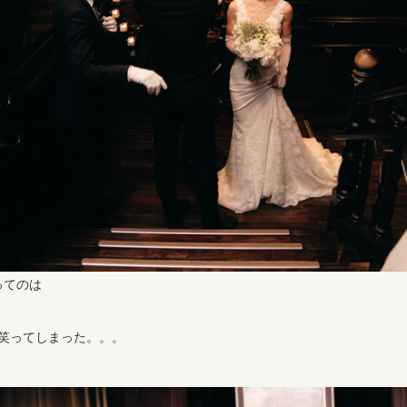
ってのは
で笑ってしまった。。。