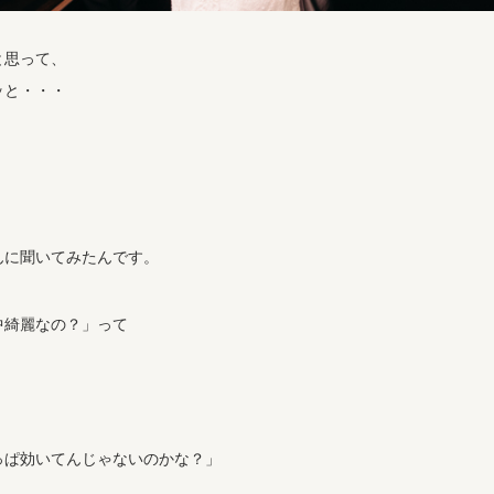
と思って、
ッと・・・
んに聞いてみたんです。
中綺麗なの？」って
っぱ効いてんじゃないのかな？」