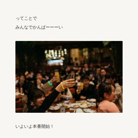
ってことで
みんなでかんぱーーーい
いよいよ本番開始！