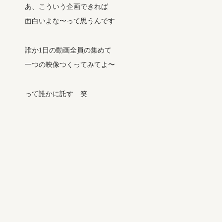
あ、こういう企画できれば
面白いよな〜って思うんです
誰か1日の動画全員の集めて
一つの映像つくってみてよ〜
って誰かに託す 笑