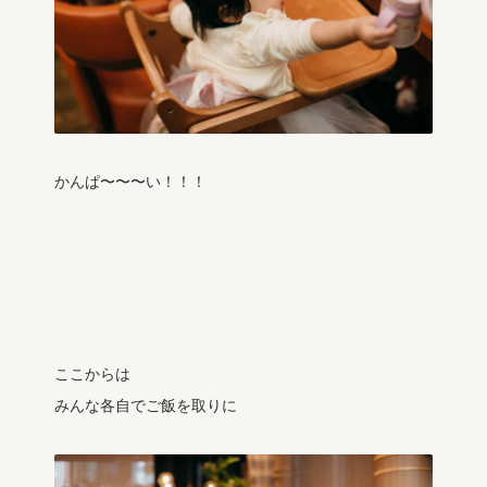
かんぱ〜〜〜い！！！
ここからは
みんな各自でご飯を取りに