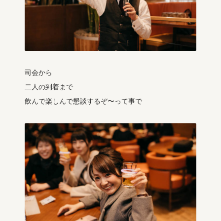
司会から
二人の到着まで
飲んで楽しんで懇談するぞ〜って事で