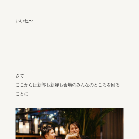
いいね〜
さて
ここからは新郎も新婦も会場のみんなのところを回る
ことに