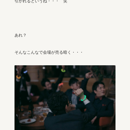
引かれるというね・・・ 笑
あれ？
そんなこんなで会場が売る暗く・・・