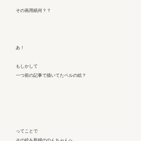
その画用紙何？？
あ！
もしかして
一つ前の記事で描いてたベルの絵？
ってことで
その絵を新婦ののんちゃんへ