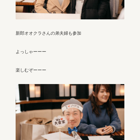
新郎オオクラさんの弟夫婦も参加
よっしゃーーー
楽しむぞーーー