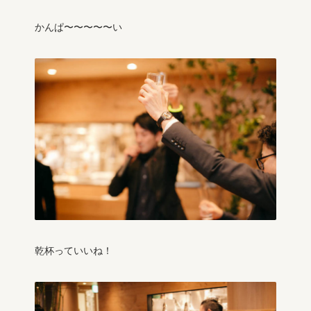
かんぱ〜〜〜〜〜い
乾杯っていいね！