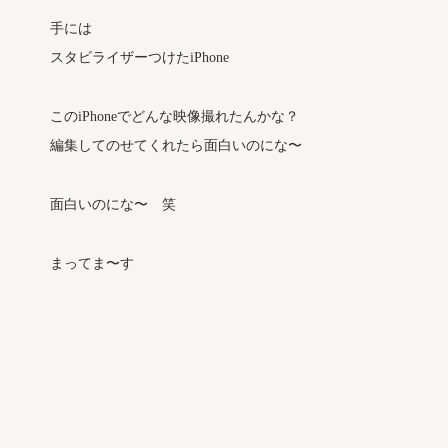
手には
スタビライザーつけたiPhone
このiPhoneでどんな映像撮れたんかな？
編集してのせてくれたら面白いのにな〜
面白いのにな〜 笑
まってま〜す