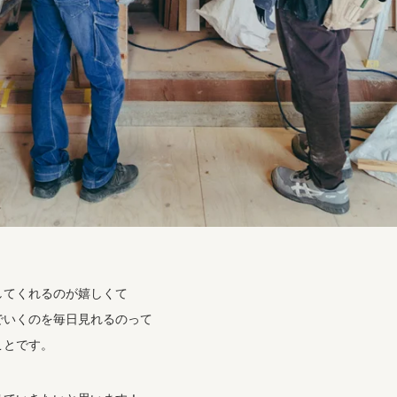
してくれるのが嬉しくて
でいくのを毎日見れるのって
ことです。