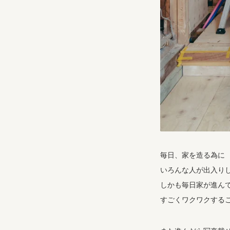
毎日、家を造る為に
いろんな人が出入り
しかも毎日家が進ん
すごくワクワクする