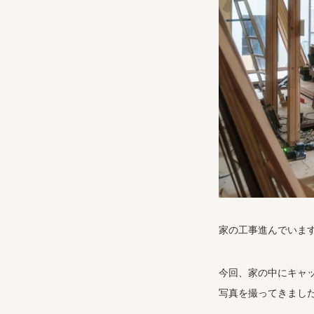
家の工事進んでいま
今回、家の中にキャ
写真を撮ってきまし