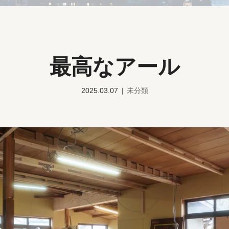
最高なアール
2025.03.07
未分類