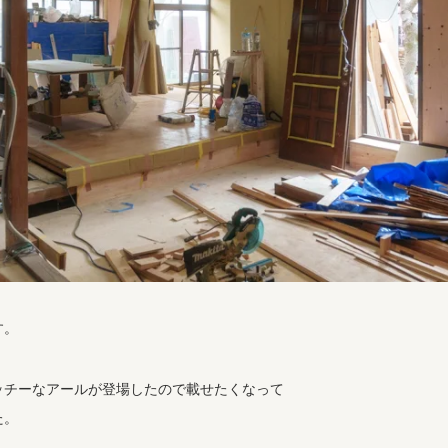
す。
ッチーなアールが登場したので載せたくなって
た。