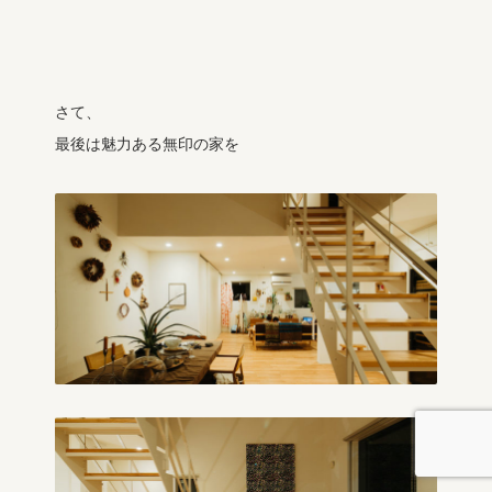
さて、
最後は魅力ある無印の家を