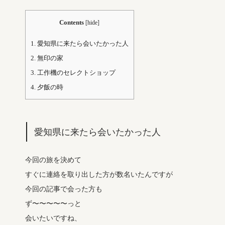
Contents
[
hide
]
1.
愛知県に来たら会いたかった人
2.
無印の家
3.
工作機のセレクトショップ
4.
夕飯の時
愛知県に来たら会いたかった人
今回の旅を決めて
すぐに連絡を取り出した方が数名いたんですが
今回の記事で会った方も
ず〜〜〜〜〜っと
会いたいですね、