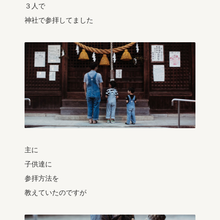
３人で
神社で参拝してました
主に
子供達に
参拝方法を
教えていたのですが