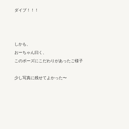
ダイブ！！！
しかも、
おーちゃん曰く、
このポーズにこだわりがあったご様子
少し写真に残せてよかった〜