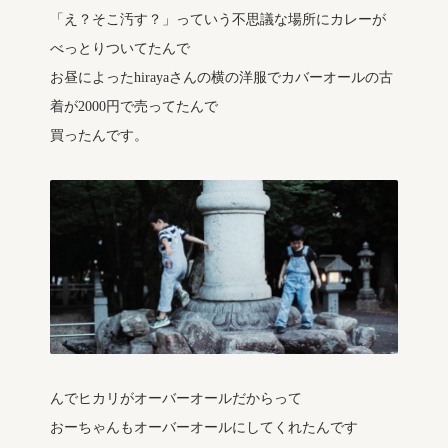
「え？そこ汚す？」っていう不思議な場所にカレーが
べっとりついてたんで
お昼によったhirayaさんの横の洋服でカバーオールの古
着が2000円で売ってたんで
買ったんです。
んでヒカリがオーバーオールだからって
おーちゃんもオーバーオールにしてくれたんです