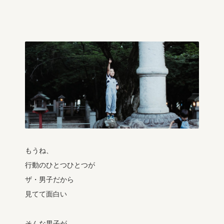
もうね、
行動のひとつひとつが
ザ・男子だから
見てて面白い
そんな男子が