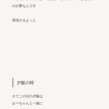
のが夢なんです
実現させよっと
夕飯の時
さてこの日の夕飯は
おーちゃんと一緒に