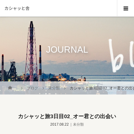
カシャッと舎
JOURNAL
_
ブログ
未分類
カシャッと旅3日目02_オー君との出
カシャッと旅3日目02_オー君との出会い
2017.08.22
未分類