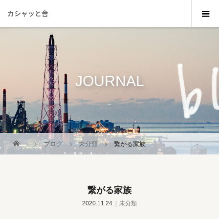
カシャッと舎
JOURNAL
_
ブログ
未分類
繋がる家族
繋がる家族
2020.11.24
未分類