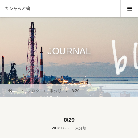
カシャッと舎
JOURNAL
_
ブログ
未分類
8/29
8/29
2018.08.31
未分類