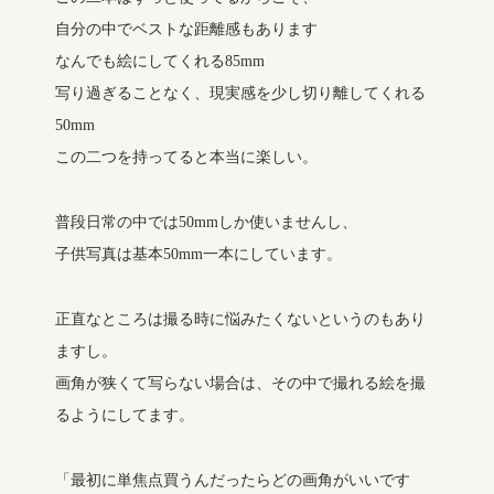
自分の中でベストな距離感もあります
なんでも絵にしてくれる85mm
写り過ぎることなく、現実感を少し切り離してくれる
50mm
この二つを持ってると本当に楽しい。
普段日常の中では50mmしか使いませんし、
子供写真は基本50mm一本にしています。
正直なところは撮る時に悩みたくないというのもあり
ますし。
画角が狭くて写らない場合は、その中で撮れる絵を撮
るようにしてます。
「最初に単焦点買うんだったらどの画角がいいです