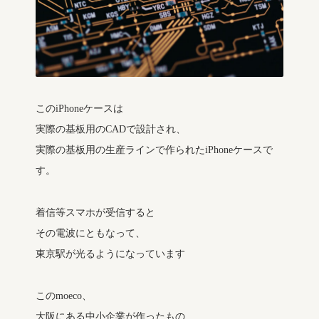
このiPhoneケースは
実際の基板用のCADで設計され、
実際の基板用の生産ラインで作られたiPhoneケースで
す。
着信等スマホが受信すると
その電波にともなって、
東京駅が光るようになっています
このmoeco、
大阪にある中小企業が作ったもの