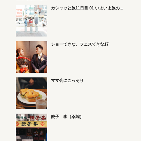
カシャッと旅11日目 01 いよいよ旅の...
ショーてきな、フェスてきな17
ママ会にこっそり
餃子 李（薬院）