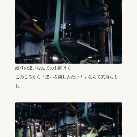
絞りの違いなんてのも聞けて
このころから「違いを楽しみたい！」なんて気持ちも
ね