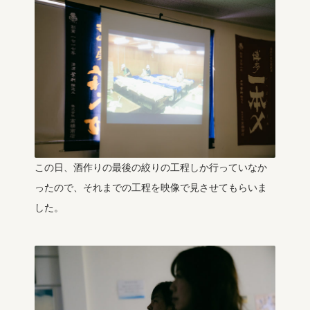
この日、酒作りの最後の絞りの工程しか行っていなか
ったので、それまでの工程を映像で見させてもらいま
した。