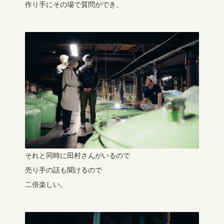
作り手にその場で質問ができ、
それと同時に田村さんがいるので
売り手の話も聞けるので
二倍楽しい。