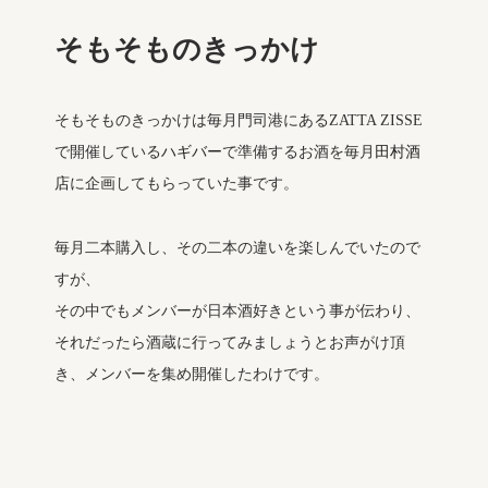
そもそものきっかけ
そもそものきっかけは毎月門司港にあるZATTA ZISSE
で開催している
ハギバー
で準備するお酒を毎月
田村酒
店
に企画してもらっていた事です。
毎月二本購入し、その二本の違いを楽しんでいたので
すが、
その中でもメンバーが日本酒好きという事が伝わり、
それだったら酒蔵に行ってみましょうとお声がけ頂
き、メンバーを集め開催したわけです。