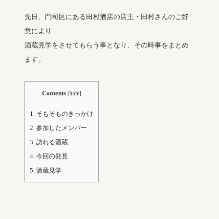
先日、門司区にある
田村酒店
の店主・田村さんのご好
意により
酒蔵見学をさせてもらう事となり、その時事をまとめ
ます。
Contents
[
hide
]
1.
そもそものきっかけ
2.
参加したメンバー
3.
訪れる酒蔵
4.
今回の発見
5.
酒蔵見学