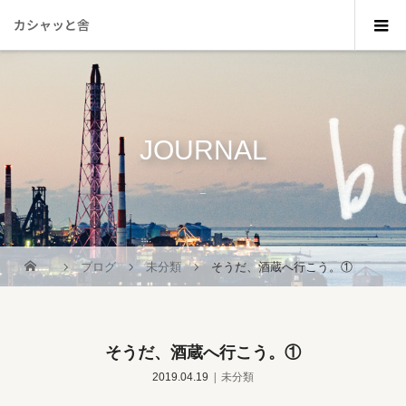
カシャッと舎
JOURNAL
_
ブログ
未分類
そうだ、酒蔵へ行こう。①
そうだ、酒蔵へ行こう。①
2019.04.19
未分類