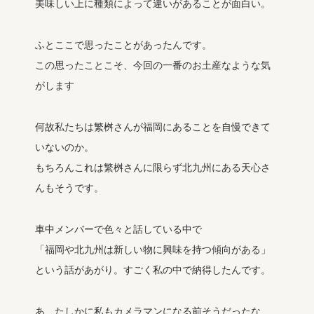
美味しい上に種類によって違いがあることが面白い。
ふとここで思ったことがあったんです。
この思ったことこそ、今回の一番のお土産なような気
がします
何故私たちは繁桝さんが福岡にあることを自慢できて
いないのか。
もちろんこれは繁桝さんに限らず北九州にある天心さ
んもそうです。
車中メンバーで色々と話している中で
「福岡や北九州は新しい物に興味を持つ傾向がある」
という話があがり。すごく私の中で納得したんです。
あ、たしかに私もカメラマンになる前そうだったな