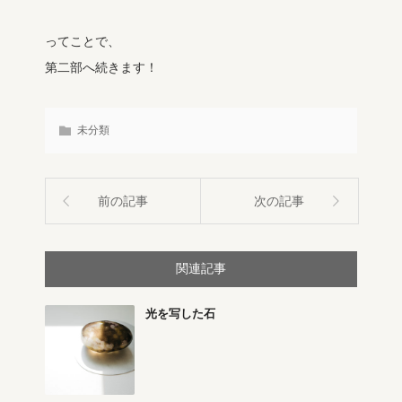
ってことで、
第二部へ続きます！
未分類
前の記事
次の記事
関連記事
光を写した石