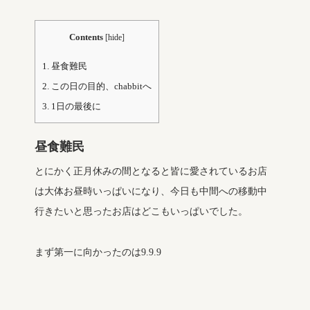
Contents
[
hide
]
1.
昼食難民
2.
この日の目的、chabbitへ
3.
1日の最後に
昼食難民
とにかく正月休みの間となると皆に愛されているお店
は大体お昼時いっぱいになり、今日も中間への移動中
行きたいと思ったお店はどこもいっぱいでした。
まず第一に向かったのは9.9.9