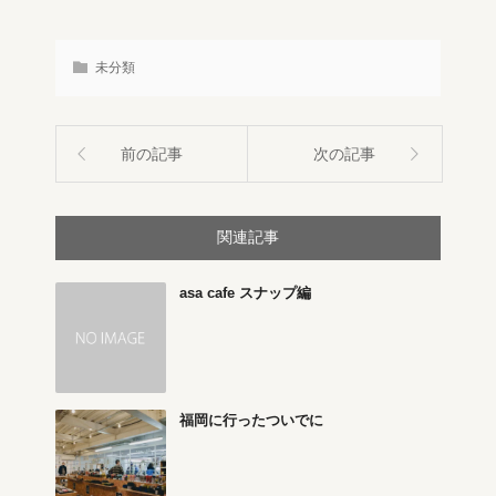
未分類
前の記事
次の記事
関連記事
asa cafe スナップ編
福岡に行ったついでに