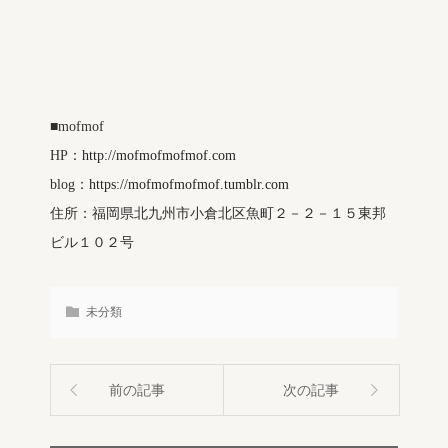
■mofmof
HP：
http://mofmofmofmof.com
blog：
https://mofmofmofmof.tumblr.com
住所：福岡県北九州市小倉北区魚町２－２－１５東邦
ビル１０２号
未分類
前の記事
次の記事