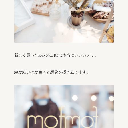
新しく買ったsonyのα7R3は本当にいいカメラ。
線が細いのが色々と想像を掻き立てます。