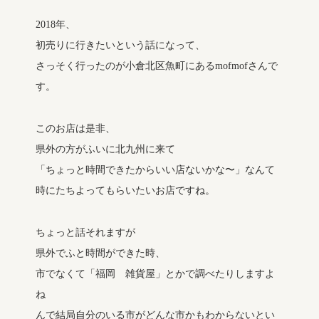
2018年、
初売りに行きたいという話になって、
さっそく行ったのが小倉北区魚町にあるmofmofさんで
す。
このお店は是非、
県外の方がふいに北九州に来て
「ちょっと時間できたからいい店ないかな〜」なんて
時にたちよってもらいたいお店ですね。
ちょっと話それますが
県外でふと時間ができた時、
市でなくて「福岡 雑貨屋」とかで調べたりしますよ
ね
んで結局自分のいる市がどんな市かもわからないとい