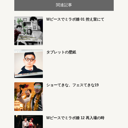
関連記事
Wピースでミラボ婚 01 控え室にて
タブレットの壁紙
ショーてきな、フェスてきな19
Wピースでミラボ婚 12 再入場の時