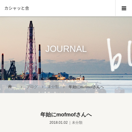
カシャッと舎
JOURNAL
_
ブログ
未分類
年始にmofmofさんへ
年始にmofmofさんへ
2018.01.02
未分類