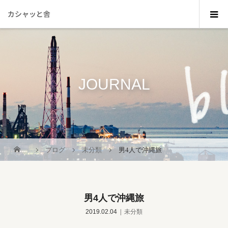
カシャッと舎
JOURNAL
_
ブログ
未分類
男4人で沖縄旅
男4人で沖縄旅
2019.02.04
未分類