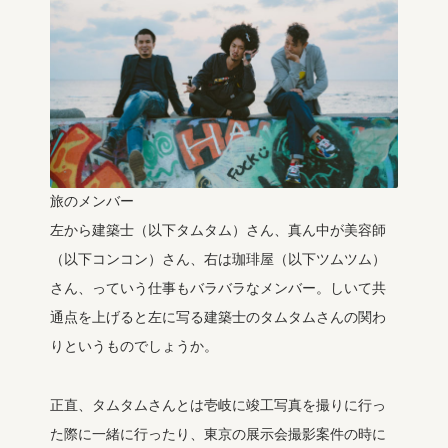
旅のメンバー
左から建築士（以下タムタム）さん、真ん中が美容師
（以下コンコン）さん、右は珈琲屋（以下ツムツム）
さん、っていう仕事もバラバラなメンバー。しいて共
通点を上げると左に写る建築士のタムタムさんの関わ
りというものでしょうか。
正直、タムタムさんとは壱岐に竣工写真を撮りに行っ
た際に一緒に行ったり、東京の展示会撮影案件の時に