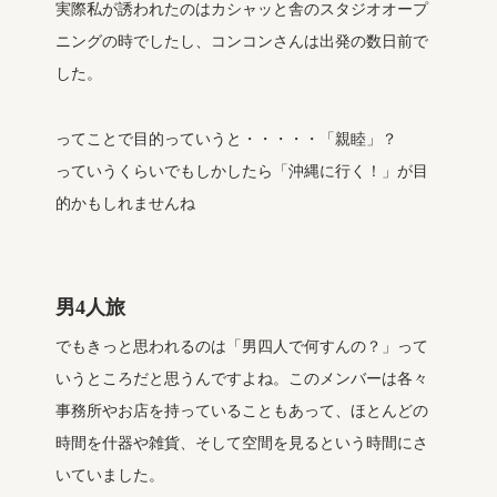
実際私が誘われたのはカシャッと舎のスタジオオープ
ニングの時でしたし、コンコンさんは出発の数日前で
した。
ってことで目的っていうと・・・・・「親睦」？
っていうくらいでもしかしたら「沖縄に行く！」が目
的かもしれませんね
男4人旅
でもきっと思われるのは「男四人で何すんの？」って
いうところだと思うんですよね。このメンバーは各々
事務所やお店を持っていることもあって、ほとんどの
時間を什器や雑貨、そして空間を見るという時間にさ
いていました。