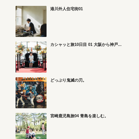
港川外人住宅街01
カシャッと旅10日目 01 大阪から神戸...
どっぷり鬼滅の刃。
宮崎鹿児島旅04 青島を楽しむ。