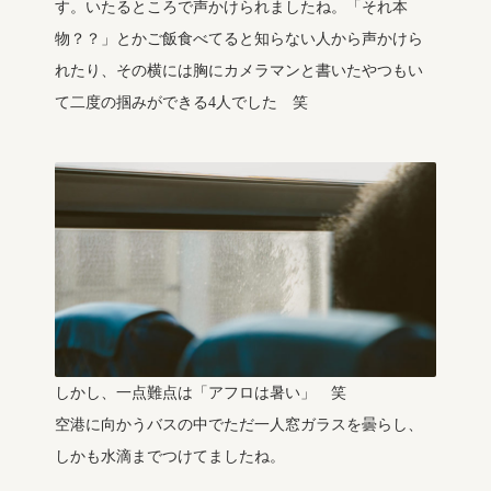
す。いたるところで声かけられましたね。「それ本
物？？」とかご飯食べてると知らない人から声かけら
れたり、その横には胸にカメラマンと書いたやつもい
て二度の掴みができる4人でした 笑
しかし、一点難点は「アフロは暑い」 笑
空港に向かうバスの中でただ一人窓ガラスを曇らし、
しかも水滴までつけてましたね。