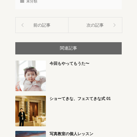
未分類
前の記事
次の記事
関連記事
今回もやってもうた〜
ショーてきな、フェスてきな式 01
写真教室の個人レッスン