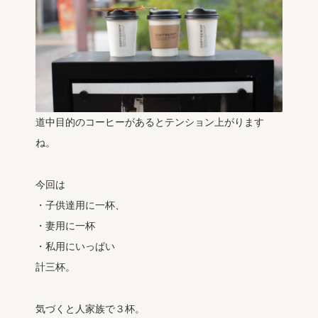
道中目的のコーヒーがあるとテンション上がります
ね。
今回は
・子供達用に一杯、
・妻用に一杯
・私用にいっぱい
計三杯。
気づくと人家族で３杯。