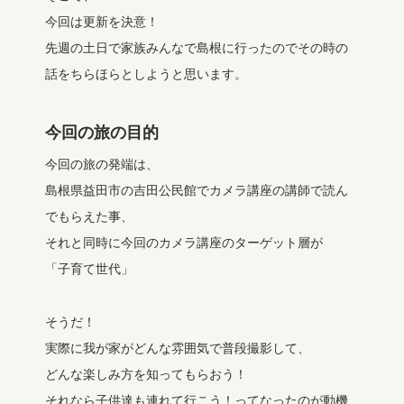
今回は更新を決意！
先週の土日で家族みんなで島根に行ったのでその時の
話をちらほらとしようと思います。
今回の旅の目的
今回の旅の発端は、
島根県益田市の吉田公民館でカメラ講座の講師で読ん
でもらえた事、
それと同時に今回のカメラ講座のターゲット層が
「子育て世代」
そうだ！
実際に我が家がどんな雰囲気で普段撮影して、
どんな楽しみ方を知ってもらおう！
それなら子供達も連れて行こう！ってなったのが動機