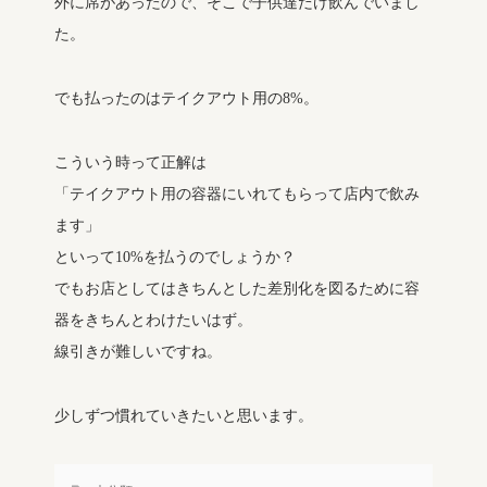
外に席があったので、そこで子供達だけ飲んでいまし
た。
でも払ったのはテイクアウト用の8%。
こういう時って正解は
「テイクアウト用の容器にいれてもらって店内で飲み
ます」
といって10%を払うのでしょうか？
でもお店としてはきちんとした差別化を図るために容
器をきちんとわけたいはず。
線引きが難しいですね。
少しずつ慣れていきたいと思います。