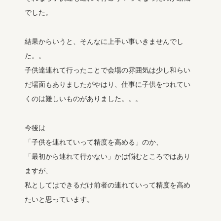
でした。
結果からいうと、そんなに上手い事いきませんでし
た。。
子供達連れて行ったことで会場の雰囲気は少し和らい
だ場面もありましたがやはり、仕事に子供をつれてい
くのは難しいものがありました。。。
今後は
「子供を連れていって精度を高める」のか、
「最初から連れて行かない」かは悩むところではあり
ますが、
私としてはできるだけ前者の連れていって精度を高め
たいと思っています。