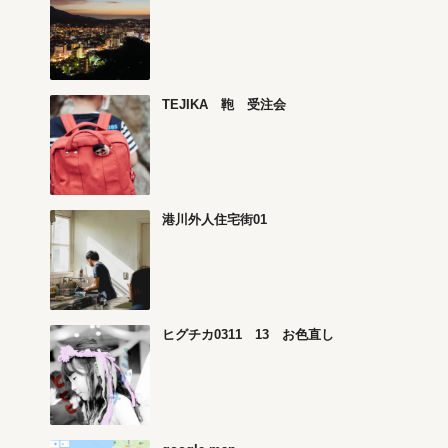
TEJIKA 鞄 受注会
港川外人住宅街01
ヒグチカ0311 13 お色直し