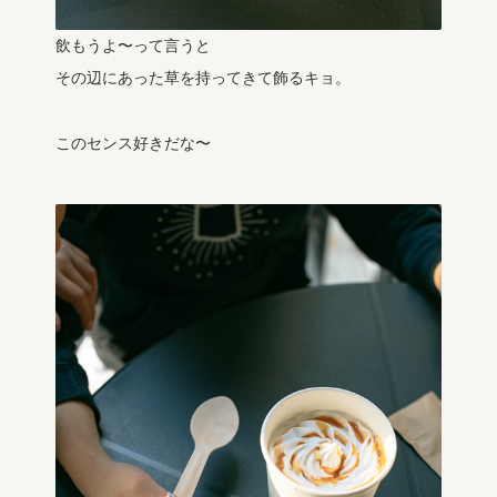
飲もうよ〜って言うと
その辺にあった草を持ってきて飾るキョ。
このセンス好きだな〜