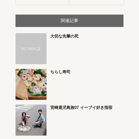
関連記事
大切な先輩の死
ちらし寿司
宮崎鹿児島旅07 イーブイ好き指宿