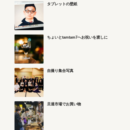
タブレットの壁紙
ちょいとtamtam7へお祝いを渡しに
自撮り集合写真
旦過市場でお買い物