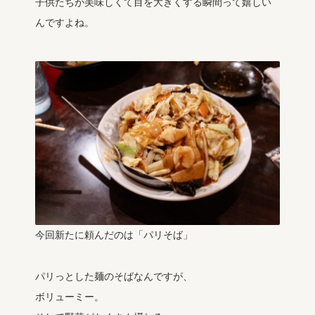
子供たちが美味しくて目を大きくする瞬間って嬉しい
んですよね。
今回新たに頼んだのは「パリそば」
パリっとした麺のそばなんですが、
ボリューミー。