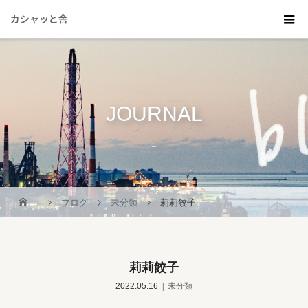
カシャッと舎
JOURNAL
_
ブログ
未分類
莉莉餃子
莉莉餃子
2022.05.16
未分類