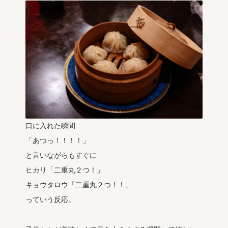
口に入れた瞬間
「あつっ！！！！」
と言いながらもすぐに
ヒカリ「二重丸２つ！」
キョウタロウ「二重丸２つ！！」
っていう反応。