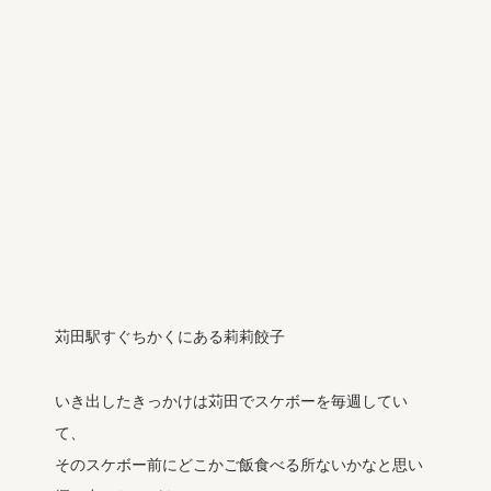
苅田駅すぐちかくにある莉莉餃子
いき出したきっかけは苅田でスケボーを毎週してい
て、
そのスケボー前にどこかご飯食べる所ないかなと思い