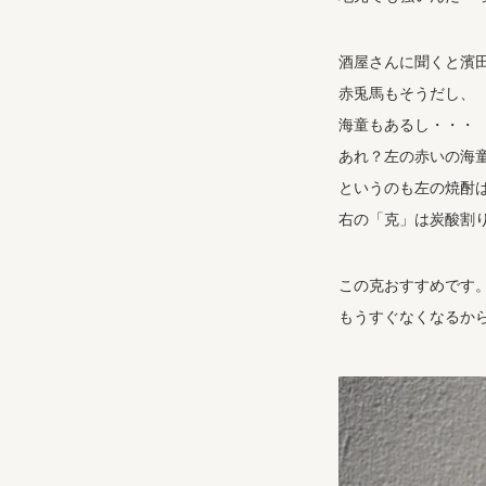
酒屋さんに聞くと濱
赤兎馬もそうだし、
海童もあるし・・・
あれ？左の赤いの海
というのも左の焼酎
右の「克」は炭酸割
この克おすすめです
もうすぐなくなるか