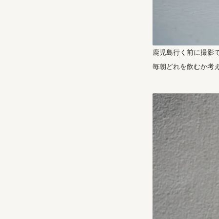
鹿児島行く前に撮影で行
毎朝どれを飲むか考