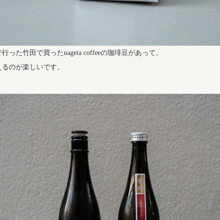
った竹田で買ったnageia coffeeの珈琲豆があって。
えるのが楽しいです。