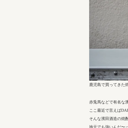
鹿児島で買ってきた
赤兎馬などで有名な
ここ最近で言えばDA
そんな濱田酒造の焼
地元でも強いんだ〜