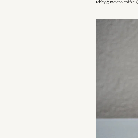
tabbyとmateno co