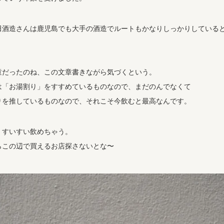
田酒造さんは鹿児島でも大手の酒造でルートもかなりしっかりしている
童だったのね、この文章書きながら気づくという。
は「お湯割り」をすすめているものなので、まだのんでなくて
りを推しているものなので、それこそ今飲むと最高なんです。
。すいすい飲めちゃう。
らこの辺で買えるお店探さないとな〜