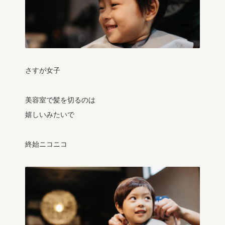
さすが女子
美容室で髪を切るのは
嬉しいみたいで
終始ニコニコ