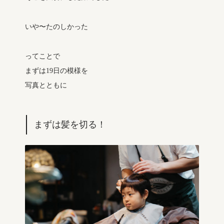
いや〜たのしかった
ってことで
まずは19日の模様を
写真とともに
まずは髪を切る！