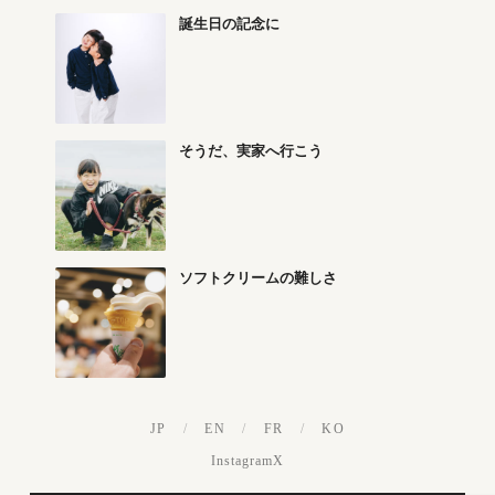
誕生日の記念に
そうだ、実家へ行こう
ソフトクリームの難しさ
JP
/
EN
/
FR
/
KO
Instagram
X