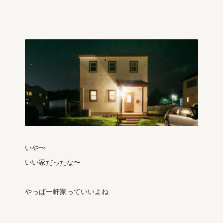
いや〜
いい家だったな〜
やっぱ一軒家っていいよね