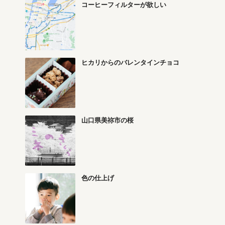
コーヒーフィルターが欲しい
ヒカリからのバレンタインチョコ
山口県美祢市の桜
色の仕上げ