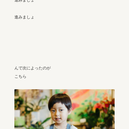
進みましょ
進みましょ
んで次によったのが
こちら