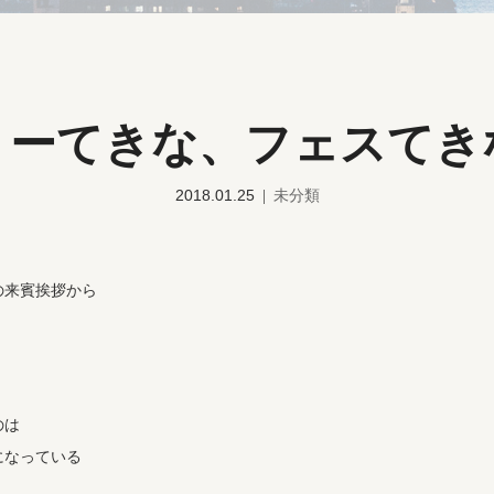
ョーてきな、フェスてきな
2018.01.25
未分類
の来賓挨拶から
のは
になっている