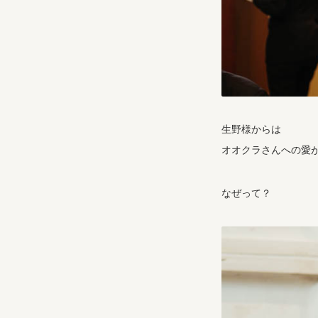
生野様からは
オオクラさんへの愛
なぜって？