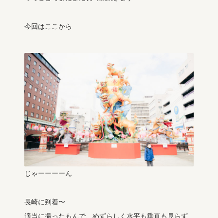
今回はここから
じゃーーーーん
長崎に到着〜
適当に撮ったもんで、めずらしく水平も垂直も見らず