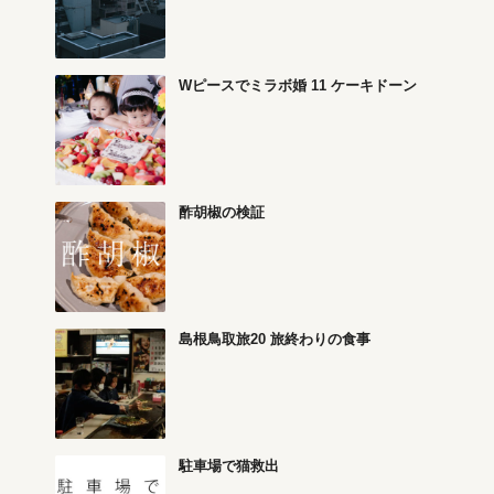
Wピースでミラボ婚 11 ケーキドーン
酢胡椒の検証
島根鳥取旅20 旅終わりの食事
駐車場で猫救出