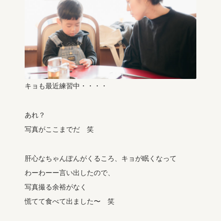
キョも最近練習中・・・・
あれ？
写真がここまでだ 笑
肝心なちゃんぽんがくるころ、キョが眠くなって
わーわーー言い出したので、
写真撮る余裕がなく
慌てて食べて出ました〜 笑