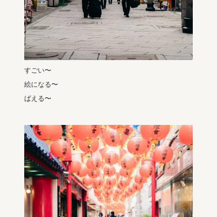
すごい〜
絵になる〜
ばえる〜