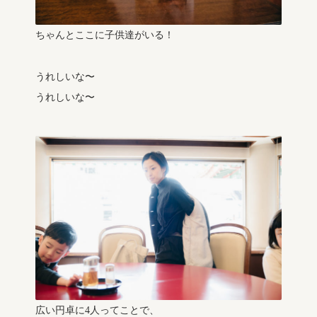
ちゃんとここに子供達がいる！
うれしいな〜
うれしいな〜
広い円卓に4人ってことで、