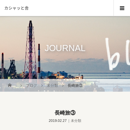
カシャッと舎
JOURNAL
_
ブログ
未分類
長崎旅③
長崎旅③
2019.02.27
未分類