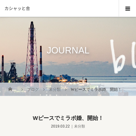
カシャッと舎
JOURNAL
_
ブログ
未分類
Wピースでミラボ婚、開始！
Wピースでミラボ婚、開始！
2019.03.22
未分類