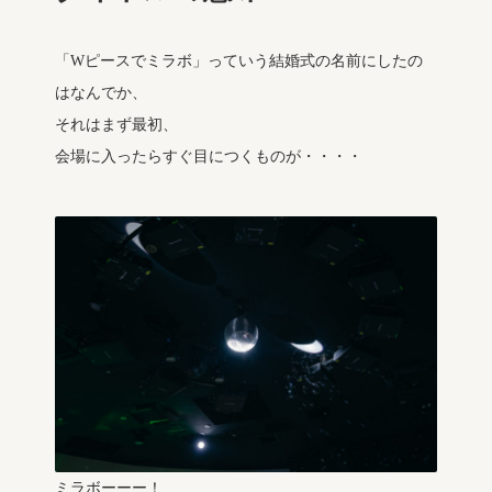
「Wピースでミラボ」っていう結婚式の名前にしたの
はなんでか、
それはまず最初、
会場に入ったらすぐ目につくものが・・・・
ミラボーーー！