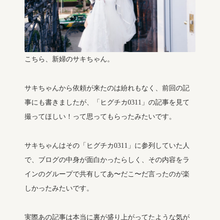
こちら、新婦のサキちゃん。
サキちゃんから依頼が来たのは紛れもなく、前回の記
事にも書きましたが、「ヒグチカ0311」の記事を見て
撮ってほしい！って思ってもらったみたいです。
サキちゃんはその「ヒグチカ0311」に参列していた人
で、ブログの中身が面白かったらしく、その内容をラ
インのグループで共有してあ〜だこ〜だ言ったのが楽
しかったみたいです。
実際あの記事は本当に裏が盛り上がってたような気が