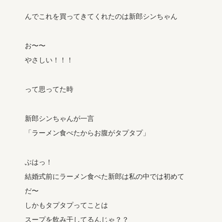
んでこれを買ってきてくれたのは新郎シンちゃん
お〜〜
やさしい！！！
って思ってた時
新郎シンちゃんが一言
「ラーメン食べたからお腹がタプタプ」
ぶはっ！
結婚式前にラーメン食べた新郎は私の中では初めて
だ〜
しかもタプタプってことは
スープを飲み干してるんじゃ？？