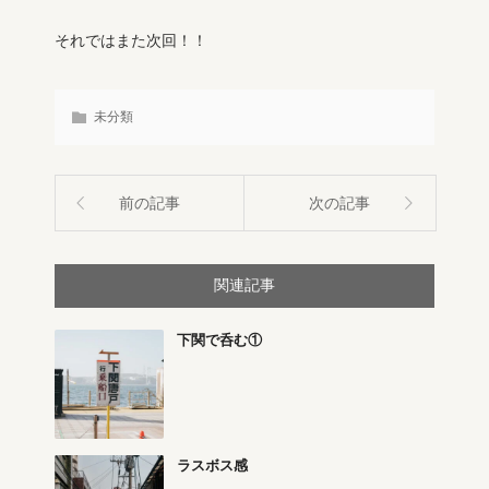
それではまた次回！！
未分類
前の記事
次の記事
関連記事
下関で呑む①
ラスボス感