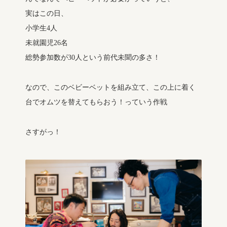
実はこの日、
小学生4人
未就園児26名
総勢参加数が30人という前代未聞の多さ！
なので、このベビーベットを組み立て、この上に着く
台でオムツを替えてもらおう！っていう作戦
さすがっ！