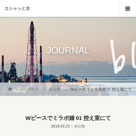
カシャッと舎
JOURNAL
_
ブログ
未分類
Wピースでミラボ婚 01 控え室にて
Wピースでミラボ婚 01 控え室にて
2019.03.23
未分類