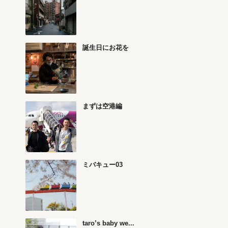
誕生日にお花を
まずは空港編
ミバキュー03
taro’s baby we...