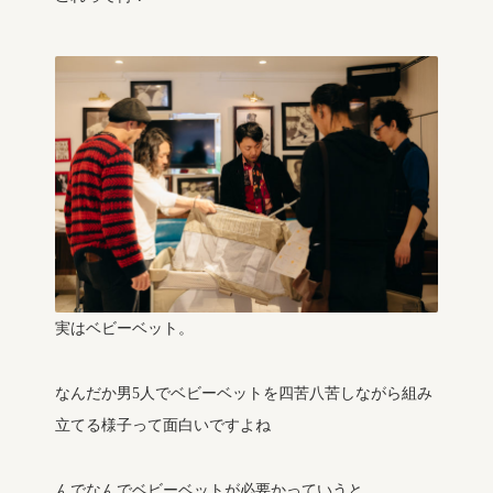
実はベビーベット。
なんだか男5人でベビーベットを四苦八苦しながら組み
立てる様子って面白いですよね
んでなんでベビーベットが必要かっていうと、