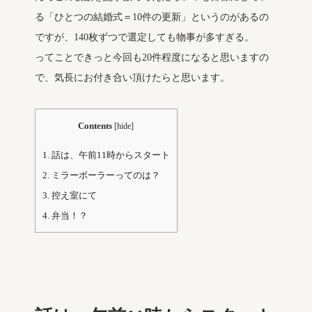
る「ひとつの結婚式＝10件の更新」というのがあるの
ですが、140枚ずつで選定しても物事が多すぎる。
ってことできっと今回も20件程度になると思いますの
で、気長にお付き合い頂けたらと思います。
Contents
[
hide
]
1.
話は、午前11時からスタート
2.
ミラーボーラーってのは？
3.
控え室にて
4.
弁当！？