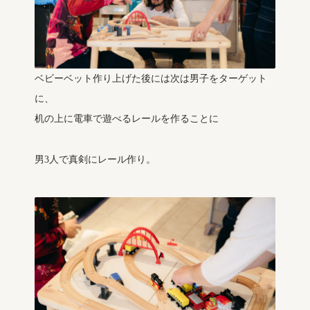
ベビーベット作り上げた後には次は男子をターゲット
に、
机の上に電車で遊べるレールを作ることに
男3人で真剣にレール作り。