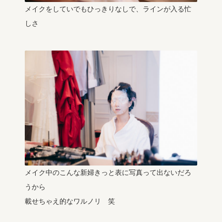
メイクをしていでもひっきりなしで、ラインが入る忙
しさ
メイク中のこんな新婦きっと表に写真って出ないだろ
うから
載せちゃえ的なワルノリ 笑