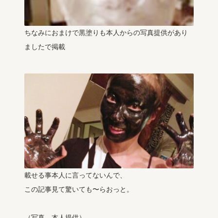
ちなみにおまけで黒塗りも本人からの写真提供があり
ましたで掲載
載せる事本人に言ってないんで、
この記事見て驚いても〜らおっと。
（写真 本人提供）