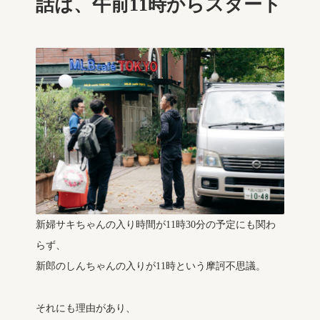
話は、午前11時からスタート
新婦サキちゃんの入り時間が11時30分の予定にも関わ
らず、
新郎のしんちゃんの入りが11時という摩訶不思議。
それにも理由があり、