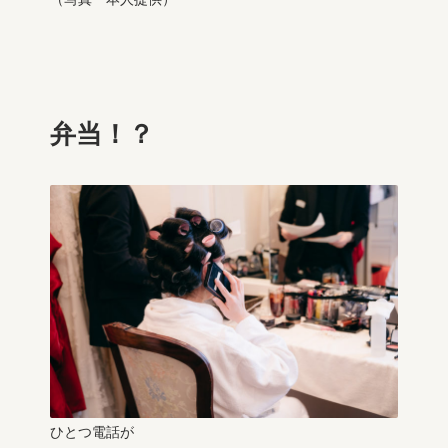
弁当！？
ひとつ電話が