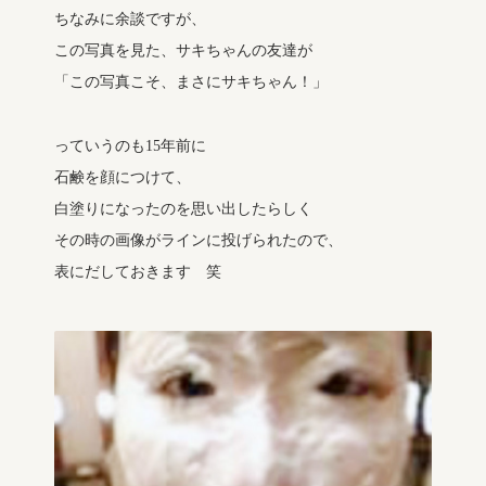
ちなみに余談ですが、
この写真を見た、サキちゃんの友達が
「この写真こそ、まさにサキちゃん！」
っていうのも15年前に
石鹸を顔につけて、
白塗りになったのを思い出したらしく
その時の画像がラインに投げられたので、
表にだしておきます 笑