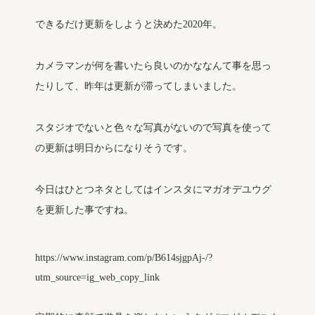
できるだけ更新をしようと決めた2020年。
カメラマンが何を書いたら良いのかななんて事を思っ
たりして、昨年は更新が滞ってしまいました。
スタジオでないと色々な写真がないので写真を使って
の更新は明日からになりそうです。
今日はひとつネタとしてはインスタにマガオデユウグ
を更新した事ですね。
https://www.instagram.com/p/B614sjgpAj-/?
utm_source=ig_web_copy_link