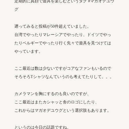
定期的に真顔で遊具を楽しむというタグ #マガオデユウ
グ
遡ってみると投稿が50件超えていました。
台湾でやったりマレーシアでやったり、ドイツでやっ
たりベルギーでやったり行く先々で遊具を見つけては
やっています。
ここ最近は数は少ないですがコアなファンもいるので
そろそろTシャツなんていうのも考えてたりして。。。
カメラマンを胸にするのも良いのですが、
ここ最近はまたカシャッと舎のロゴにしたり、
これからはマガオデユウグという選択肢もあります。
というのは今日の話題ですね。