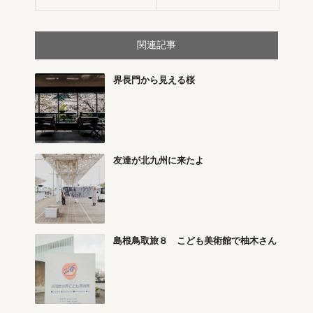
関連記事
界長門から見える桜
友達が北九州に来たよ
島根鳥取旅８ こども美術館で柚木さん