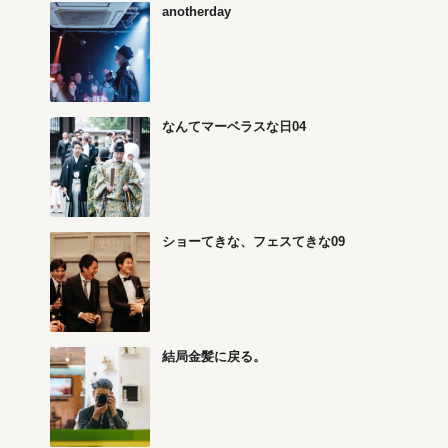
anotherday
なんてマーベラスな日04
ショーてきな、フェスてきな09
結局金髪に戻る。